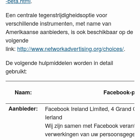
-beta.html
.
Een centrale tegenstrijdigheidsoptie voor
verschillende instrumenten, met name van
Amerikaanse aanbieders, is ook beschikbaar op de
volgende
link:
http://www.networkadvertising.org/choices/
.
De volgende hulpmiddelen worden in detail
gebruikt:
Naam:
Facebook-pix
Aanbieder:
Facebook Ireland Limited, 4 Grand Ca
Ierland
Wij zijn samen met Facebook verantwo
verwerkingen van uw persoonsgegeven