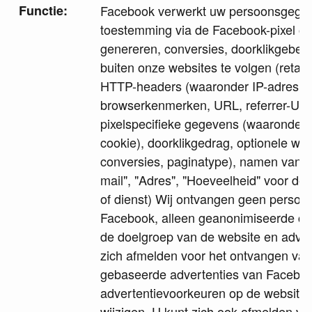
Functie:
Facebook verwerkt uw persoonsgegev
toestemming via de Facebook-pixel 
genereren, conversies, doorklikgebeu
buiten onze websites te volgen (retarg
HTTP-headers (waaronder IP-adres, a
browserkenmerken, URL, referrer-URL
pixelspecifieke gegevens (waaronder 
cookie), doorklikgedrag, optionele wa
conversies, paginatype), namen van fo
mail", "Adres", "Hoeveelheid" voor d
of dienst) Wij ontvangen geen perso
Facebook, alleen geanonimiseerde c
de doelgroep van de website en advert
zich afmelden voor het ontvangen van
gebaseerde advertenties van Facebo
advertentievoorkeuren op de website
wijzigen. U kunt zich ook afmelden vo