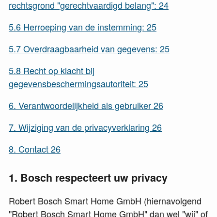
rechtsgrond "gerechtvaardigd belang":
24
5.6
Herroeping van de instemming:
25
5.7
Overdraagbaarheid van gegevens:
25
5.8
Recht op klacht bij
gegevensbeschermingsautoriteit:
25
6.
Verantwoordelijkheid als gebruiker
26
7.
Wijziging van de privacyverklaring
26
8.
Contact
26
1
Bosch respecteert uw privacy
Robert Bosch Smart Home GmbH (hiernavolgend
"Robert Bosch Smart Home GmbH"
dan wel
"wij"
of