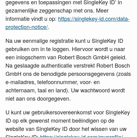
gegevens en toepassingen met SingleKey ID’ in
gezamenlijke zeggenschap met ons. Meer
informatie vindt u op:
https://singlekey-id.com/data-
protection-notice/
.
Na uw eenmalige registratie kunt u SingleKey ID
gebruiken om in te loggen. Hiervoor wordt u naar
een inlogscherm van Robert Bosch GmbH geleid.
Na geslaagde authenticatie verstrekt Robert Bosch
GmbH ons de benodigde persoonsgegevens (zoals
e-mailadres, telefoonnummer, voor- en
achternaam, taal en land). Uw wachtwoord wordt
niet aan ons doorgegeven.
U kunt uw gebruikersovereenkomst voor SingleKey
ID op elk gewenst moment beëindigen op de
website van SingleKey ID door het wissen van uw
SingleKey ID:
https://singlekey-id.com/myprofile/
.