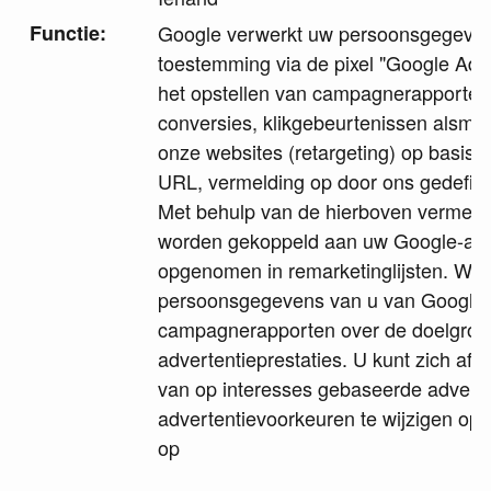
Functie:
Google verwerkt uw persoonsgegeven
toestemming via de pixel "Google Ads
het opstellen van campagnerapporten,
conversies, klikgebeurtenissen alsme
onze websites (retargeting) op basis va
URL, vermelding op door ons gedefinie
Met behulp van de hierboven vermelde
worden gekoppeld aan uw Google-ac
opgenomen in remarketinglijsten. Wij
persoonsgegevens van u van Google,
campagnerapporten over de doelgroe
advertentieprestaties. U kunt zich af
van op interesses gebaseerde advert
advertentievoorkeuren te wijzigen op
op