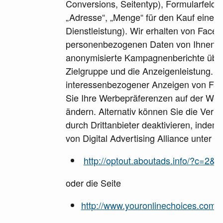
Conversions, Seitentyp), Formularfeldn
„
Adresse
“, „
Menge
“ für den Kauf eines
Dienstleistung). Wir erhalten von Face
personenbezogenen Daten von Ihnen, 
anonymisierte Kampagnenberichte über
Zielgruppe und die Anzeigenleistung. S
interessenbezogener Anzeigen von Fa
Sie Ihre Werbepräferenzen auf der We
ändern. Alternativ können Sie die Ver
durch Drittanbieter deaktivieren, indem
von Digital Advertising Alliance unter
http://optout.aboutads.info/?c=2&
oder die Seite
http://www.youronlinechoices.com