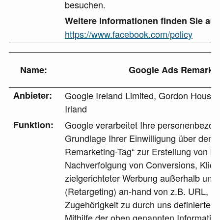
besuchen.
Weitere Informationen finden Sie auf
https://www.facebook.com/policy
Name:
Google Ads Remarket
Anbieter:
Google Ireland Limited, Gordon House, 
Irland
Funktion:
Google verarbeitet Ihre personenbezo
Grundlage Ihrer Einwilligung über den 
Remarketing-Tag“ zur Erstellung von 
Nachverfolgung von Conversions, Klick
zielgerichteter Werbung außerhalb uns
(Retargeting) an-hand von z.B. URL, R
Zugehörigkeit zu durch uns definierte 
Mithilfe der oben genannten Informatio