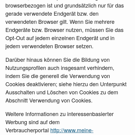
browserbezogen ist und grundsätzlich nur für das
gerade verwendete Endgerät bzw. den
verwendeten Browser gilt. Wenn Sie mehrere
Endgeräte bzw. Browser nutzen, müssen Sie das
Opt-Out auf jedem einzelnen Endgerät und in
jedem verwendeten Browser setzen.
Darüber hinaus können Sie die Bildung von
Nutzungsprofilen auch insgesamt verhindern,
indem Sie die generell die Verwendung von
Cookies deaktivieren; siehe hierzu den Unterpunkt
Ausschalten und Löschen von Cookies zu dem
Abschnitt Verwendung von Cookies.
Weitere Informationen zu interessenbasierter
Werbung sind auf dem
Verbraucherportal
http://www.meine-