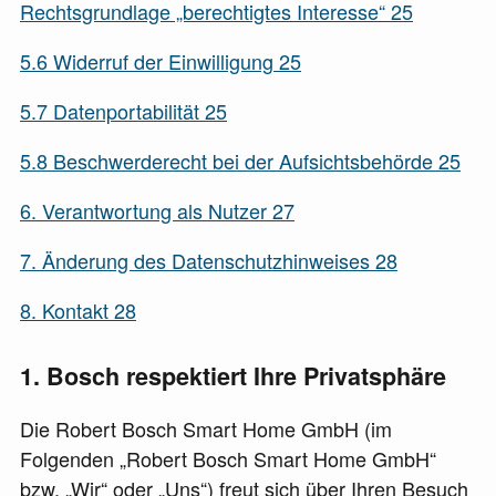
Rechtsgrundlage „berechtigtes Interesse“
25
5.6
Widerruf der Einwilligung
25
5.7
Datenportabilität
25
5.8
Beschwerderecht bei der Aufsichtsbehörde
25
6.
Verantwortung als Nutzer
27
7.
Änderung des Datenschutzhinweises
28
8.
Kontakt
28
1
Bosch respektiert Ihre Privatsphäre
Die Robert Bosch Smart Home GmbH (im
Folgenden „
Robert Bosch Smart Home GmbH
“
bzw. „
Wir
“ oder „
Uns
“) freut sich über Ihren Besuch