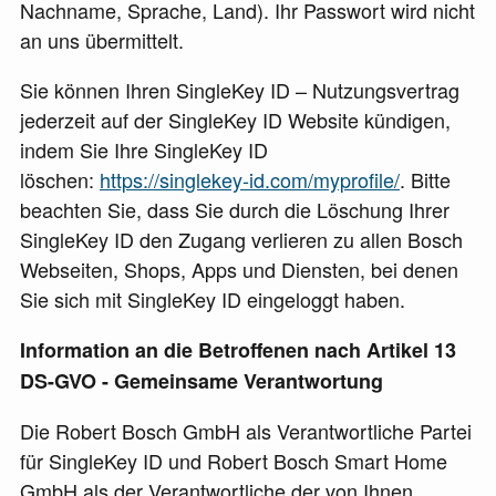
Nachname, Sprache, Land). Ihr Passwort wird nicht
an uns übermittelt.
Sie können Ihren SingleKey ID – Nutzungsvertrag
jederzeit auf der SingleKey ID Website kündigen,
indem Sie Ihre SingleKey ID
löschen:
https://singlekey-id.com/myprofile/
.
Bitte
beachten Sie, dass Sie durch die Löschung Ihrer
SingleKey ID den Zugang verlieren zu allen Bosch
Webseiten, Shops, Apps und Diensten, bei denen
Sie sich mit SingleKey ID eingeloggt haben.
Information an die Betroffenen nach Artikel 13
DS-GVO - Gemeinsame Verantwortung
Die Robert Bosch GmbH als Verantwortliche Partei
für SingleKey ID und Robert Bosch Smart Home
GmbH als der Verantwortliche der von Ihnen