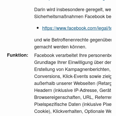
Darin wird insbesondere geregelt, welc
Sicherheitsmaßnahmen Facebook bea
https://www.facebook.com/legal/te
und wie Betroffenenrechte gegenüber 
gemacht werden können.
Funktion:
Facebook verarbeitet Ihre personenbe
Grundlage Ihrer Einwilligung über den 
Erstellung von Kampagnenberichten, N
Conversions, Klick-Events sowie zielge
außerhalb unserer Webseiten (Retarge
Headern (inklusive IP-Adresse, Geräte-
Browsereigenschaften, URL, Referrer-U
Pixelspezifische Daten (inklusive Pixel
Cookie), Klickverhalten, Optionale Wert