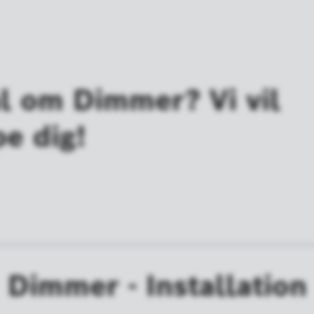
l om Dimmer? Vi vil
e dig!
Dimmer - Installation