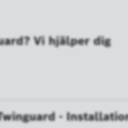
ard? Vi hjälper dig
Twinguard - Installatio