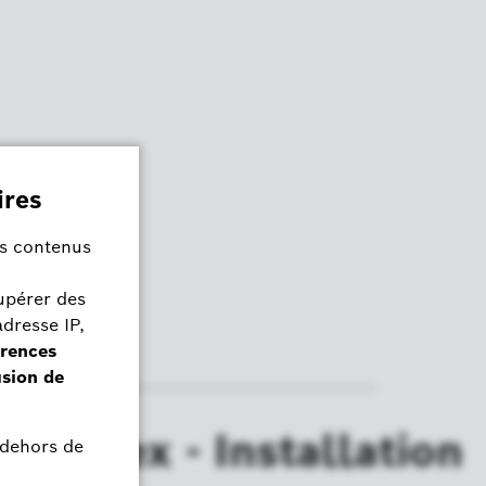
vos
el Flex - Installation