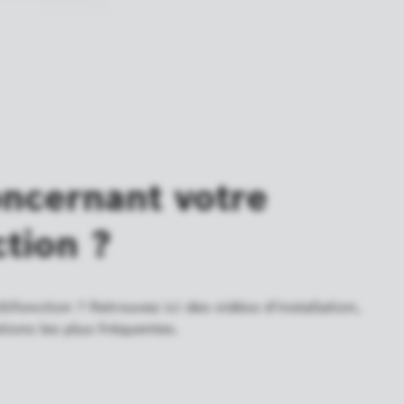
ncernant votre
tion ?
fonction ? Retrouvez ici des vidéos d'installation,
tions les plus fréquentes.