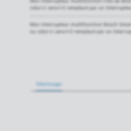
Mon Interrupteur multifonction Flex de Bosc
celui-ci sera-t-il remplacé par un Interrupt
Mon Interrupteur multifonction Bosch Smart
ou celui-ci sera-t-il remplacé par un Interr
Télécharger