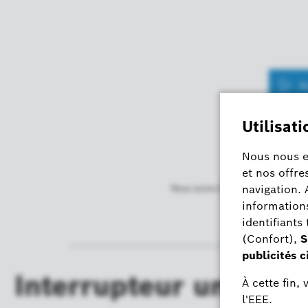
A
Nous avons besoin de votre conse
paramètres de confi
Interrupteur universe