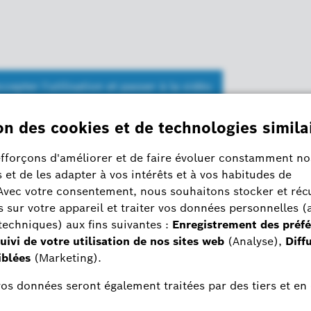
ccepter l'utilisation et passer à la vidéo
YOUTUBE
ntement ! Cette vidéo ne peut malheureusement pas être lue en raison de 
dentialité. Vous pouvez modifier vos paramètres à tout moment.
Protection des
données
l / Interrupteur univers