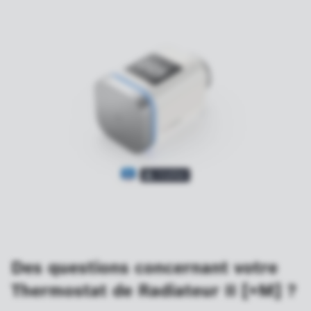
Des questions concernant votre
Thermostat de Radiateur II [+M] ?