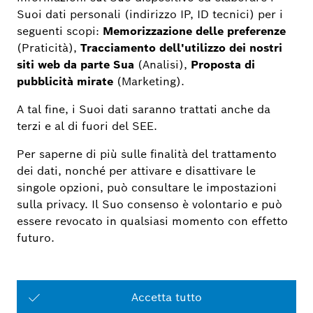
Selezione dei prodotti Smart Home ideali
per te
Avvia adesso il configuratore
Bosch Smart Home
Cosa vuoi dotare della tua