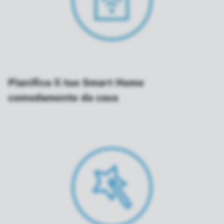
Pianifica il tuo Smart Home
comodamente da casa