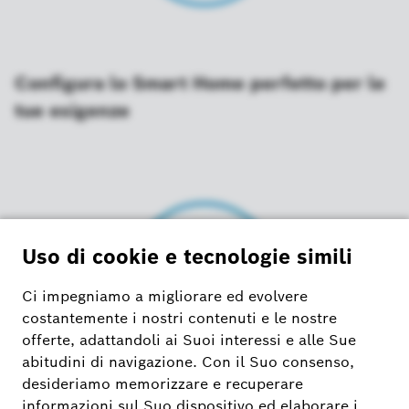
Configura lo Smart Home perfetto per le
tue esigenze