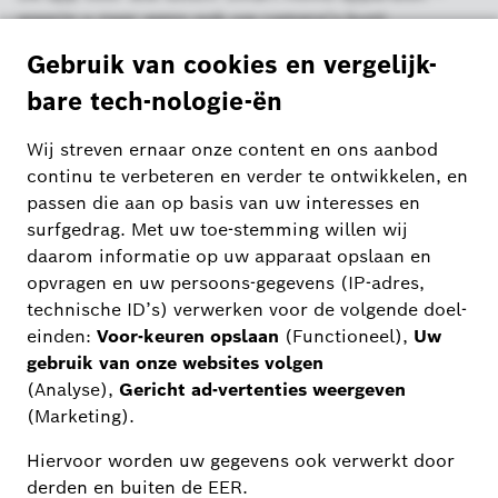
waarin u naar wens ook uw camera’s kunt
integreren.
Hier komt u alles te weten over de installatie,
bediening en functies.
Meer informatie