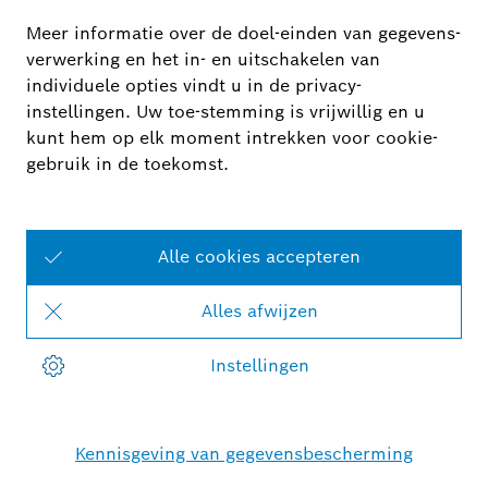
Bosch Smart Camera-app
De app speciaal voor uw slimme buiten- en
binnencamera’s.
Wij stellen alle app-functies en de zeer eenvoudige
bediening graag aan u voor.
Meer informatie