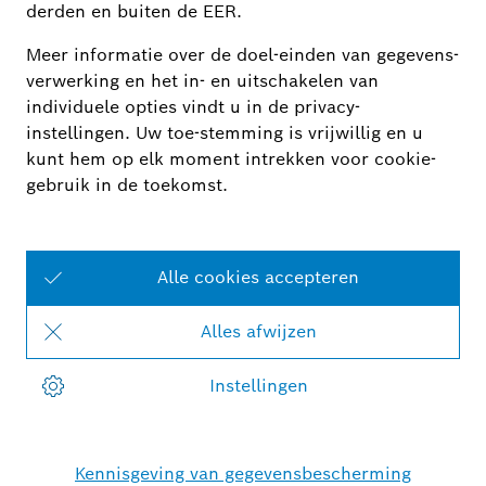
Zonwering
Geniet van schaduw en privacy dankzij slimme
rolluiken, zonwering en jaloezieën. Dankzij de
flexibele bedieningsmogelijkheden profiteert u van
meer comfort en veiligheid in uw woning, voorkomt
u oververhitting en draagt u bij aan
energiebesparing.
Meer over zonwering