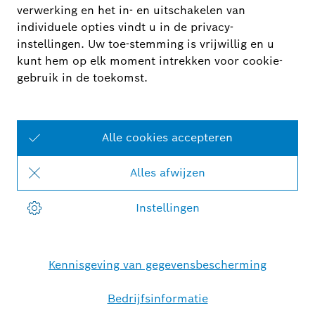
Slimme verlichting
Meer
informatie