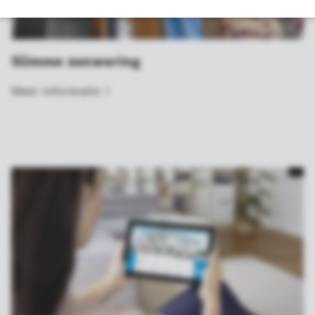
Slimme zonwering
Meer
informatie