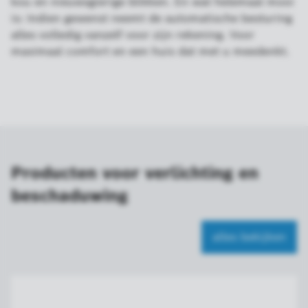
kou en nieuwsgierige blikken. En wat helemaal mooi
is: Indien gewenst neemt de automatische besturing
alles volledig vanzelf voor zijn rekening. Voor
maximaal comfort en een huis dat met u meedenkt.
Producten voor verlichting en
beschaduwing
alles bekijken