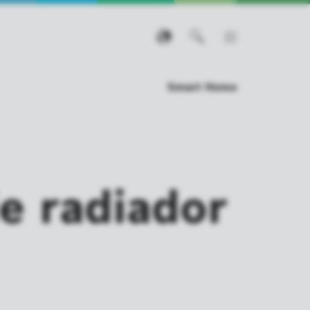
Smart Home
e radiador