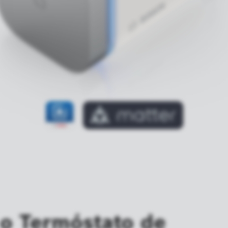
 o Termóstato de