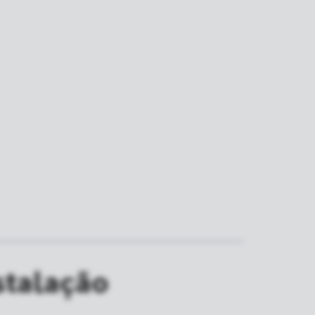
stalação