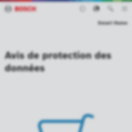
Smart Home
Avis de protection des
données