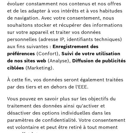
Directive sur la protection des
données de l'application Bosch
Smart Home
En savoir
plus