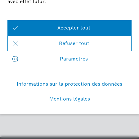
Directive sur la protection des
données de l'application Bosch
Smart Camera
En savoir
plus