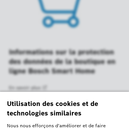
Informations sur la protection
des données de la boutique en
ligne Bosch Smart Home
En savoir
plus