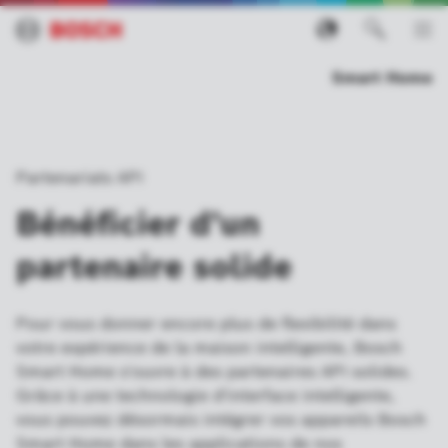
Smart Home
Partenariats API
Bénéficier d'un
partenaire solide
Pour vous donner encore plus de flexibilité dans
votre expérience de la maison intelligente, Bosch
Smart Home s'ouvre à des partenaires API solides.
Grâce à une technologie d'interface intelligente,
vous pouvez désormais intégrer vos appareils Bosch
Smart Home dans les applications de nos