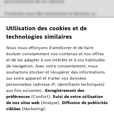
environnement de vie optimal.
Contactez-nous dès maintenant et devenez un
partenaire d'interface de Bosch Smart Home.
Nous nous réjouissons d'un partenariat intelligent
avec vous.
Veuillez nous
contacter
Vos avantages
Bénéficier d'un partenariat solide avec des
solutions intelligentes