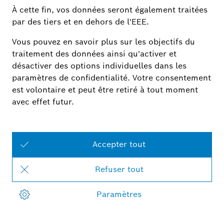
Un partenaire primé
Vous pouvez compter sur notre qualité. Avec Bosch Smart
Home, vous avez à vos côtés un partenaire qui vous
propose des produits prestigieux et primés.