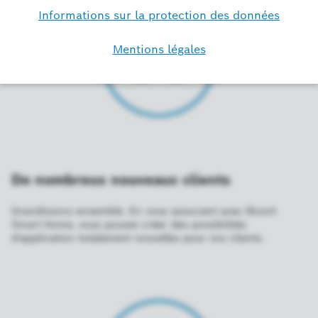
De nombreux nouveaux clients
Grandissons ensemble. En vous associant avec Bosch
Smart Home, vous pouvez créer des possibilités
d'application totalement nouvelles pour vos clients.