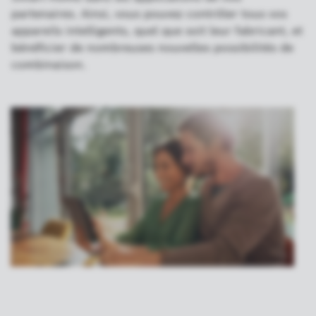
partenaires. Ainsi, vous pouvez contrôler tous vos
appareils intelligents, quel que soit leur fabricant, et
bénéficier de nombreuses nouvelles possibilités de
combinaison.