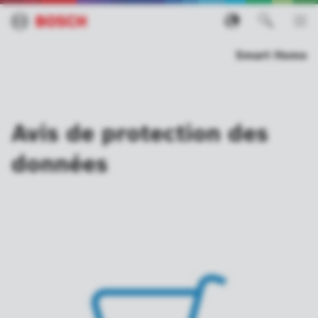
Smart Home
Avis de protection des
données