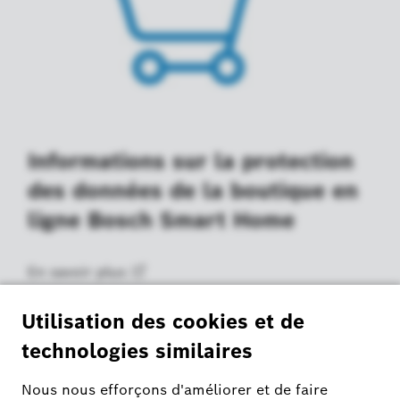
Informations sur la protection
des données de la boutique en
ligne Bosch Smart Home
En savoir
plus