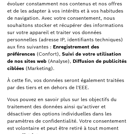
Directive sur la protection des
données de l'application Bosch
Smart Home
En savoir
plus