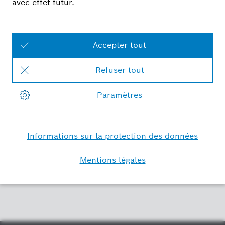
Directive sur la protection des
données de l'application Bosch
Smart Camera
En savoir
plus