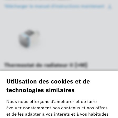
Télécharger le manuel d'instructions
maintenant
Thermostat de radiateur II [+M]
Dans le manuel d’instructions, vous trouverez toutes les informations
relatives à la mise en service de l'appareil
Télécharger le manuel d'instructions
maintenant
Afficher la suite