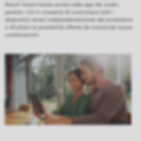
Bosch Smart Home anche nelle app dei nostri
partner. Ciò ti consente di controllare tutti i
dispositivi smart indipendentemente dal produttore
e sfruttare le possibilità offerte da numerose nuove
combinazioni.