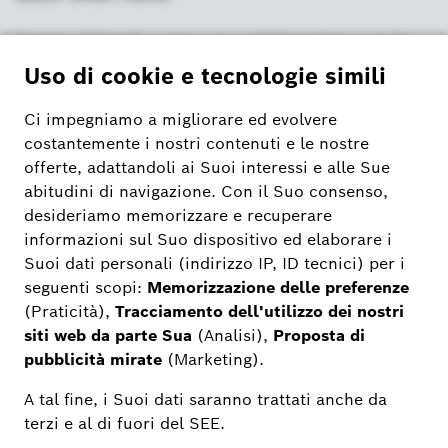
Saremo felici di avviare una collaborazione con la
tua azienda.
Modulo di
contatto
I tuoi vantaggi
Sfrutta i vantaggi di una forte partnership
con soluzioni smart