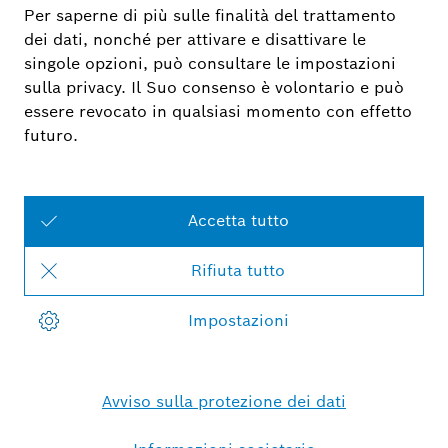
Un partner prestigioso
Sulla nostra qualità puoi contare! Con Bosch Smart Home
hai dalla tua parte un partner di prestigio e prodotti
esclusivi.