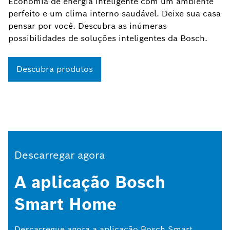
Economia de energia inteligente com um ambiente
perfeito e um clima interno saudável. Deixe sua casa
pensar por você. Descubra as inúmeras
possibilidades de soluções inteligentes da Bosch.
Descubra produtos
Descarregar agora
A aplicação Bosch
Smart Home
Descarregue agora a aplicação Bosch Smart