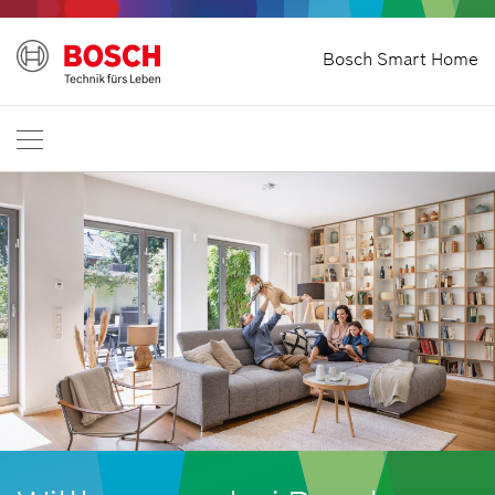
Bosch Smart Home
Start
International
DE
English
Deutsch