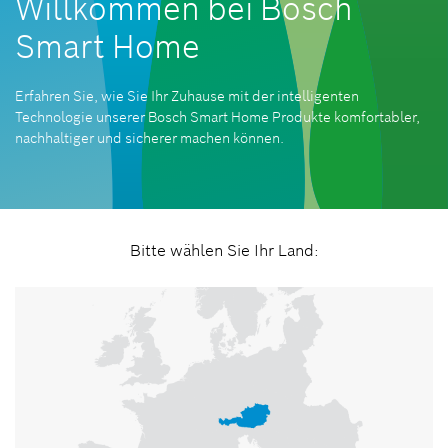
Willkommen bei Bosch
Smart Home
Erfahren Sie, wie Sie Ihr Zuhause mit der intelligenten
Technologie unserer Bosch Smart Home Produkte komfortabler,
nachhaltiger und sicherer machen können.
Bitte wählen Sie Ihr Land: