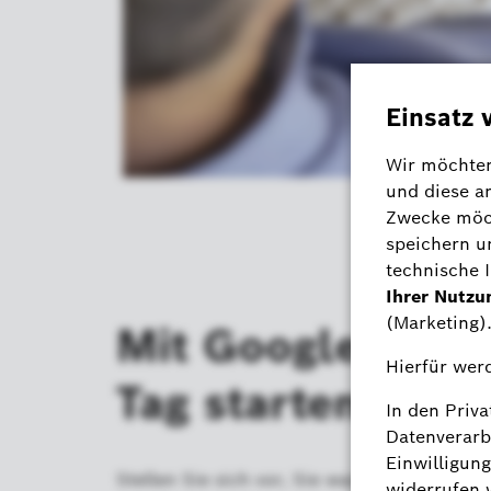
Mit Google Assis
Tag starten.
Stellen Sie sich vor, Sie wachen morgens a