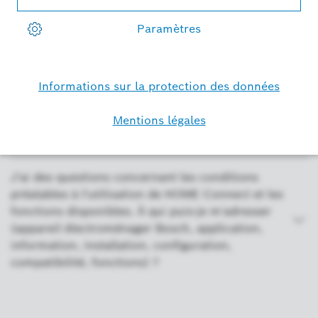
ménagers, informations, fonctions) ?
Comment puis-je rétablir l'état d'usine de mon
appareil ménager Bosch (Home Connect, Reset) ?
Puis-je interrompre le démarrage à distance à
tout moment (Home Connect, appareils ménagers
Bosch, connexion, paramètres) ?
J'ai des questions concernant les conditions
préalables à l'utilisation de HOME Connect et les
fonctions disponibles. À qui puis-je m'adresser
(appareil électroménager Bosch, application,
information, installation, configuration,
compatibilité, fonctions) ?