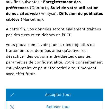
Je ne peux pas commander mon appareil
ménager Bosch avec Bosch Smart Home App.
Que puis-je faire (Home Connect, accès App,
connexion, portée) ?
Pourquoi ne puis-je pas modifier l'heure de
démarrage à ma guise (appareils ménagers, Home
Connect, paramètres) ?
Quelles sont les conditions préalables à
l'intégration de mon appareil ménager Bosch
(également HOME Connect, installation) ?
Pourquoi l'application Bosch Smart Home et
l'application Home Connect ne disposent-elles
pas des mêmes fonctionnalités (appareils