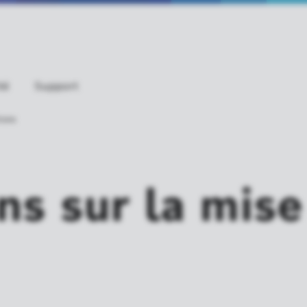
té
Support
ions
ns sur la mise