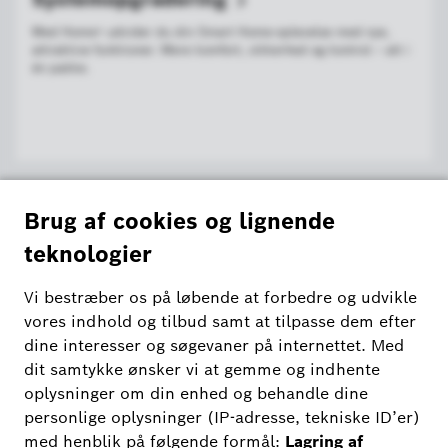
Med Home+ udvider du din Smart Home-oplevelse med nye,
attraktive funktioner. Mere komfort, sikkerhed og kontrol – alt i
én pakke.