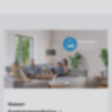
Home+
Systemopgradering