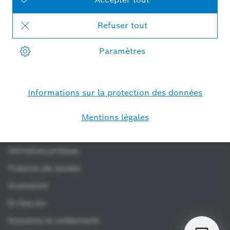
Software-/ Securityupdates
Déclarations de
conformité
Fournisseur
Conditions générales de vente
Informations juridiques
Protection des données
Accessibilité
EU Data Act
Paramètres de confidentialité