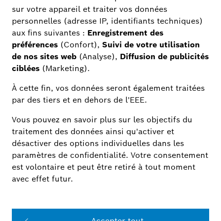
Conditions Générales de l'application Bosch
Smart Home
Conditions Générales de l'application Bosch
Smart Camera
Smart Home - Luxembourg
Droits du consommateur
Logiciels Open Source