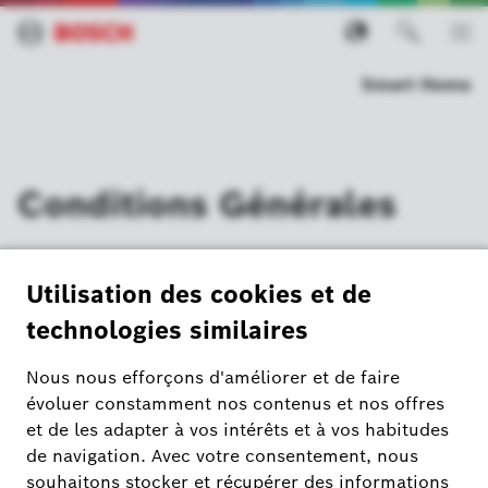
Smart Home
Conditions Générales
Conditions Générales
Conditions Générales du Bosch Smart Home
Onlineshop