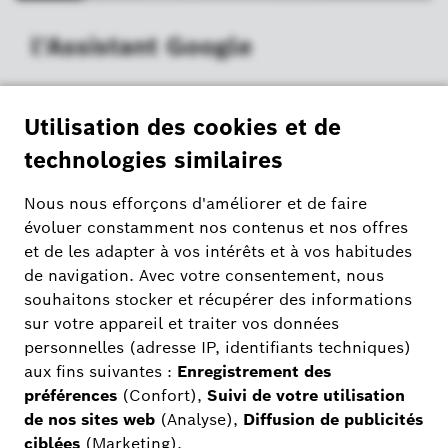
l'Assistant Google
Vers les thèmes
d'aide
Home Connect