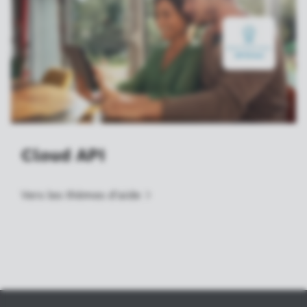
Cloud API
Vers les thèmes
d'aide