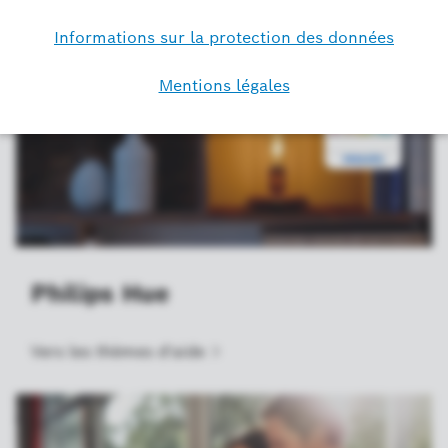
Philips Hue
Vers les thèmes
d'aide