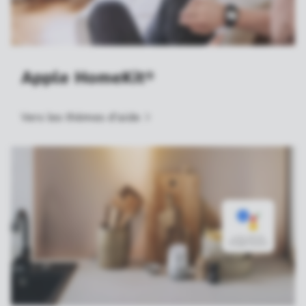
Apple HomeKit®
Vers les thèmes
d'aide