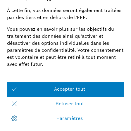
Vers les thèmes
d'aide
LEDVANCE Smart+
Vers les thèmes
d'aide