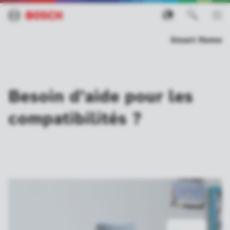
Smart Home
Besoin d'aide pour les
compatibilités ?