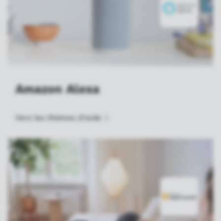
Amazon Alexa
Vers les thèmes
d'aide