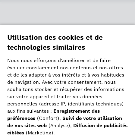
Parfaitement pris en charge avant
et après l'achat
Sans souci grâce à Bosch Smart Home.