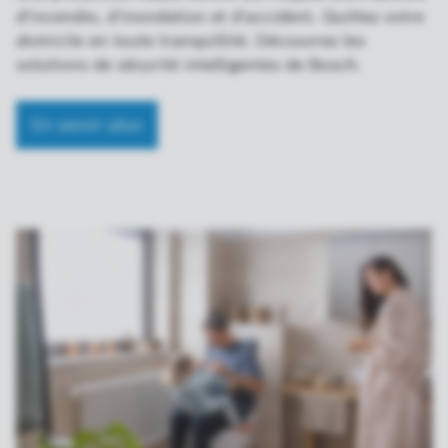
d'incendie, d'inondation et d'accident. Quittez votre
domicile en toute tranquillité. Découvrez les
solutions de sécurité intelligentes de Bosch.
En savoir plus