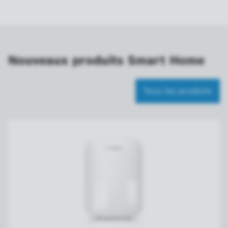
Nouveaux produits Smart Home
Tous les produits