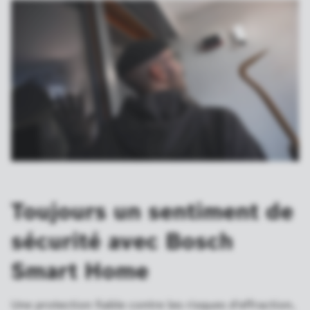
Toujours un sentiment de
sécurité avec Bosch
Smart Home
Une protection fiable contre les risques d'effraction,