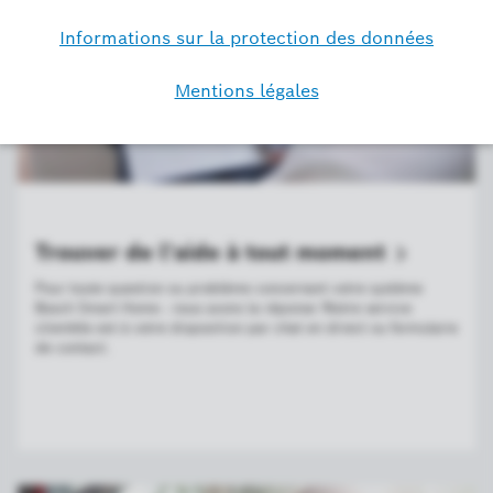
Trouver de l'aide à tout
moment
Pour toute question ou problème concernant votre système
Bosch Smart Home : nous avons la réponse !Notre service
clientèle est à votre disposition par chat en direct ou formulaire
de contact.