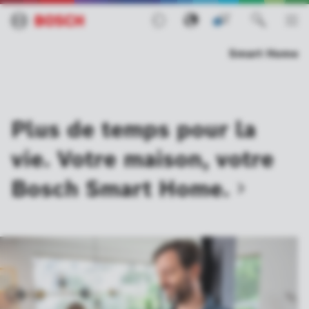
0
Smart Home
Plus de temps pour la
vie. Votre maison, votre
Bosch Smart
Home.