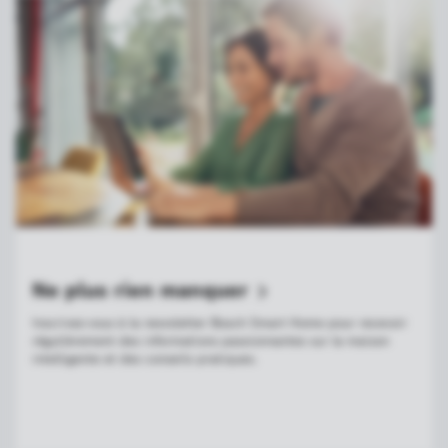
Ne plus rien
manquer
Inscrivez-vous à la newsletter Bosch Smart Home pour recevoir
régulièrement des informations passionnantes sur la maison
intelligente et des conseils pratiques.