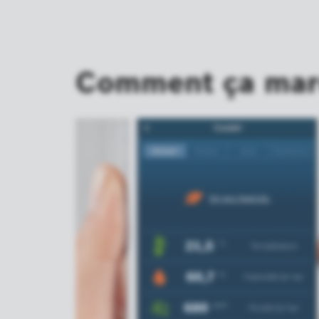
Comment ça mar