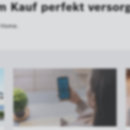
 Kauf perfekt versorg
 Home.