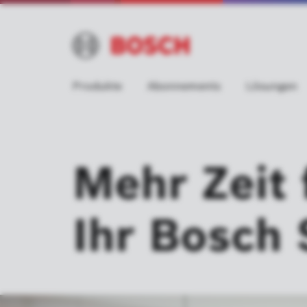
Produkte
Abonnements
Lösungen
Mehr Zeit 
Ihr Bosch