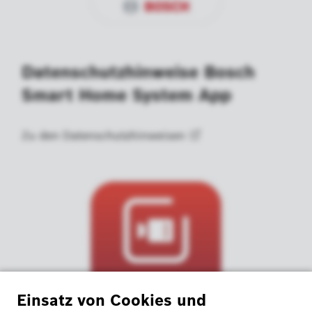
Datenschutzhinweise Bosch
Smart Home System App
Zu den
Datenschutzhinweisen