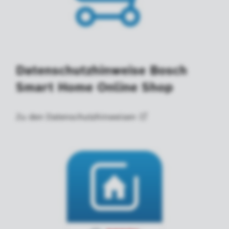
Datenschutzhinweise Bosch
Smart Home Online Shop
Zu den
Datenschutzhinweisen