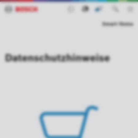
0
Smart Home
Datenschutzhinweise