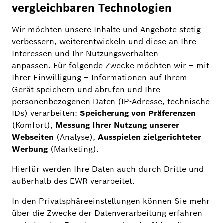
Datenschutzhinweise Bosch
Smart Home Camera App
Zu den
Datenschutzhinweisen