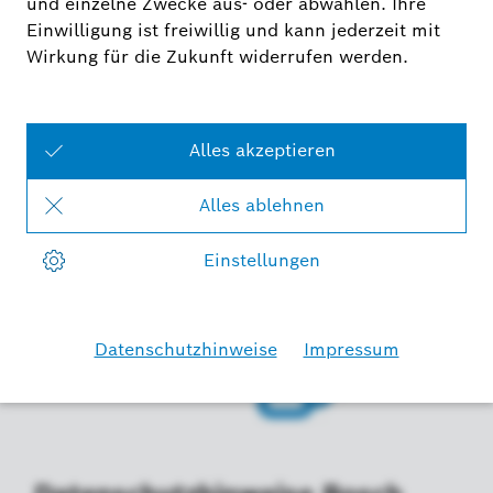
Datenschutzhinweise Bosch
Smart Home Social Media
Zu den
Datenschutzhinweisen