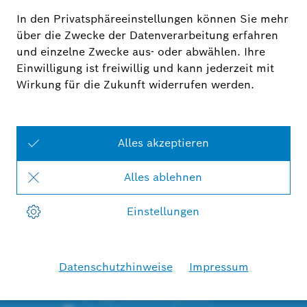
In den Warenkorb
Weitere Infos
Technische Daten
Lieferumfang
Anleitung
Schneller Versand
42 Tage Geldzurückgarantie